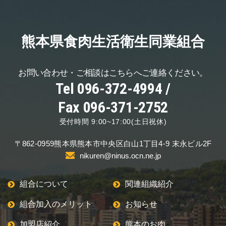
熊本県食肉生活
衛生同業組合
お問い合わせ・ご相談は
こちらへご連絡ください。
Tel 096-372-4994 /
Fax 096-371-2752
受付時間 9:00~17:00(土日祝休)
〒862-0959
熊本県熊本市中央区
白山1丁目4-9 末永ビル2F
nikuren@ninus.ocn.ne.jp
組合について
関連組織紹介
組合加入のメリット
お知らせ
加盟店紹介
熊本のお肉