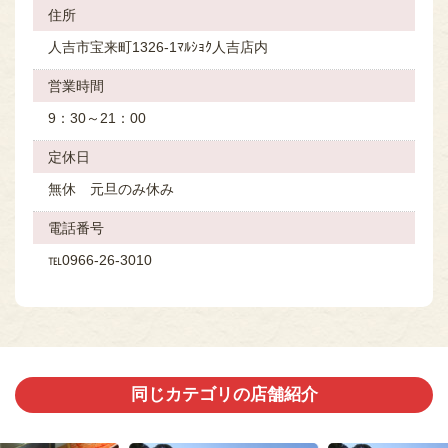
住所
人吉市宝来町1326-1ﾏﾙｼｮｸ人吉店内
営業時間
9：30～21：00
定休⽇
無休 元旦のみ休み
電話番号
℡0966-26-3010
同じカテゴリの店舗紹介