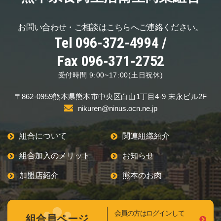
お問い合わせ・ご相談は
こちらへご連絡ください。
Tel 096-372-4994 /
Fax 096-371-2752
受付時間 9:00~17:00(土日祝休)
〒862-0959
熊本県熊本市中央区
白山1丁目4-9 末永ビル2F
nikuren@ninus.ocn.ne.jp
組合について
関連組織紹介
組合加入のメリット
お知らせ
加盟店紹介
熊本のお肉
会員の方はログインして
組合員ページ