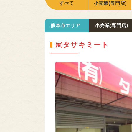
すべて
小売業(専門店)
熊本市エリア
小売業(専門店)
㈲タサキミート