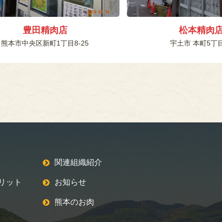
豊田精肉店
松本精肉
熊本市中央区新町1丁目8-25
宇土市 本町5丁目
関連組織紹介
リット
お知らせ
熊本のお肉