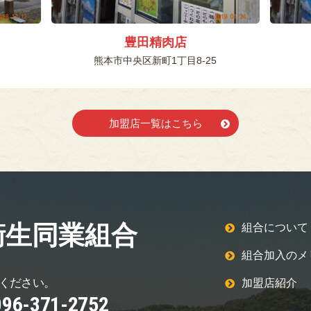
豊田精肉店
熊本市中央区新町1丁目8-25
加盟店一覧はこちら
衛生同業組合
組合について
組合加入のメ
ください。
加盟店紹介
096-371-2752