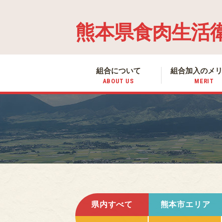
熊本県食肉生活
組合について
組合加入の
メ
ABOUT US
MERIT
県内すべて
熊本市エリア