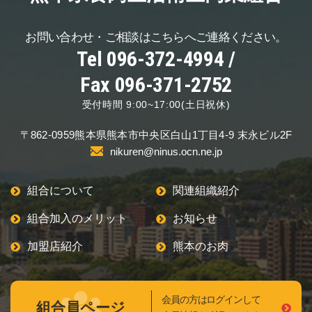
お問い合わせ・ご相談は
こちらへご連絡ください。
Tel 096-372-4994 /
Fax 096-371-2752
受付時間 9:00~17:00(土日祝休)
〒862-0959
熊本県熊本市中央区
白山1丁目4-9 末永ビル2F
nikuren@ninus.ocn.ne.jp
組合について
関連組織紹介
組合加入のメリット
お知らせ
加盟店紹介
熊本のお肉
会員の方はログインして
組合員ページ