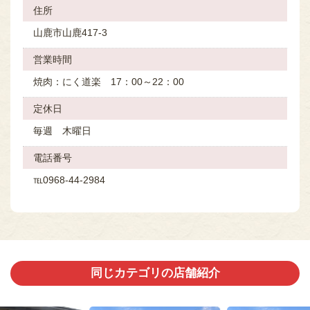
住所
山鹿市山鹿417-3
営業時間
焼肉：にく道楽 17：00～22：00
定休⽇
毎週 木曜日
電話番号
℡0968-44-2984
同じカテゴリの店舗紹介