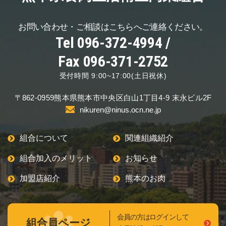
お問い合わせ・ご相談は
こちらへご連絡ください。
Tel 096-372-4994 /
Fax 096-371-2752
受付時間 9:00~17:00(土日祝休)
〒862-0959
熊本県熊本市中央区
白山1丁目4-9 末永ビル2F
nikuren@ninus.ocn.ne.jp
組合について
関連組織紹介
組合加入のメリット
お知らせ
加盟店紹介
熊本のお肉
会員の方はログインして
組合員ページ