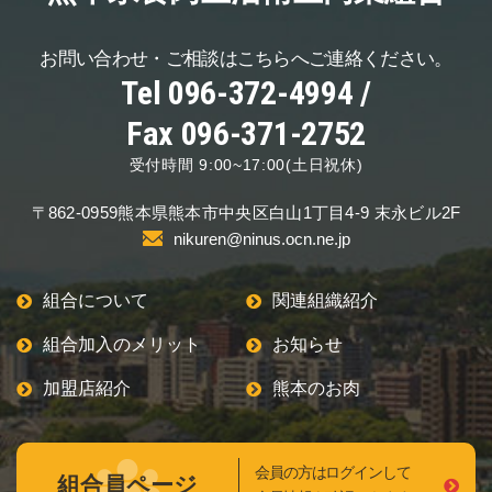
お問い合わせ・ご相談は
こちらへご連絡ください。
Tel 096-372-4994 /
Fax 096-371-2752
受付時間 9:00~17:00(土日祝休)
〒862-0959
熊本県熊本市中央区
白山1丁目4-9 末永ビル2F
nikuren@ninus.ocn.ne.jp
組合について
関連組織紹介
組合加入のメリット
お知らせ
加盟店紹介
熊本のお肉
会員の方はログインして
組合員ページ