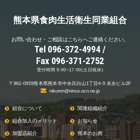
熊本県食肉生活
衛生同業組合
お問い合わせ・ご相談は
こちらへご連絡ください。
Tel 096-372-4994 /
Fax 096-371-2752
受付時間 9:00~17:00(土日祝休)
〒862-0959
熊本県熊本市中央区
白山1丁目4-9 末永ビル2F
nikuren@ninus.ocn.ne.jp
組合について
関連組織紹介
組合加入のメリット
お知らせ
加盟店紹介
熊本のお肉