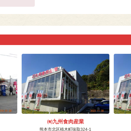
㈲九州食肉産業
熊本市北区植木町味取324-1