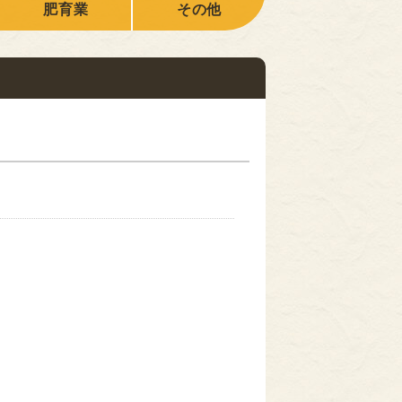
肥育業
その他