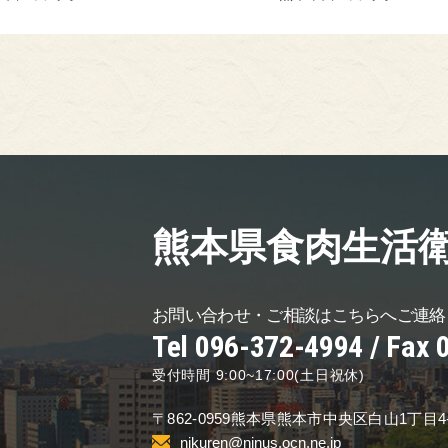
熊本県食肉生活
お問い合わせ・ご相談は
こちらへご連絡
Tel 096-372-4994 /
Fax 
受付時間 9:00~17:00(土日祝休)
〒862-0959
熊本県熊本市中央区
白山1丁目4
nikuren@ninus.ocn.ne.jp