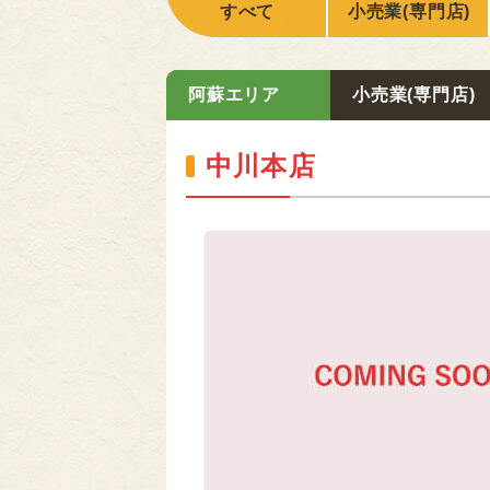
すべて
小売業(専門店)
阿蘇エリア
小売業(専門店)
中川本店