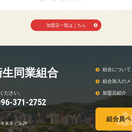
加盟店一覧はこちら
衛生同業組合
組合について
組合加入のメ
ください。
加盟店紹介
096-371-2752
組合員ペ
-9 末永ビル2F