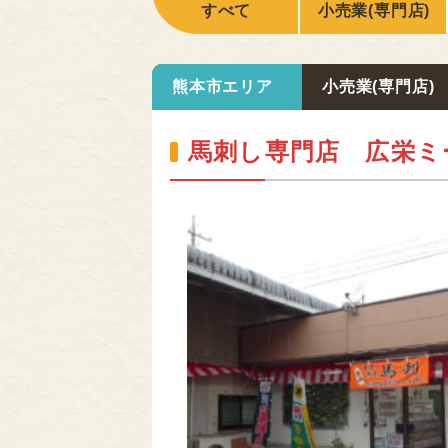
すべて
小売業(専門店)
熊本市エリア
小売業(専門店)
馬刺し専門店 広栄ミ