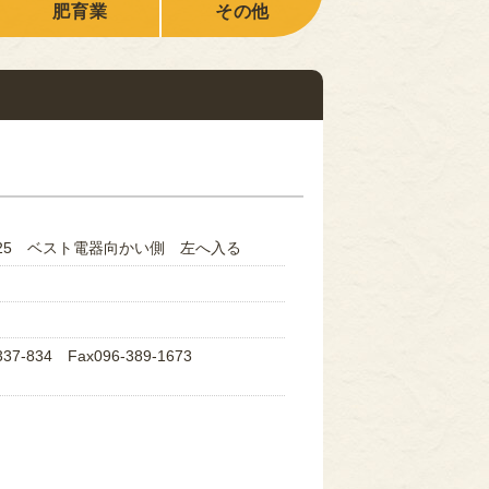
肥育業
その他
-25 ベスト電器向かい側 左へ入る
37-834 Fax096-389-1673