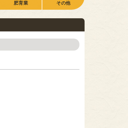
肥育業
その他