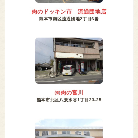
肉のドッキン市 流通団地店
熊本市南区流通団地2丁目6番
㈲肉の宮川
熊本市北区八景水谷1丁目23-25