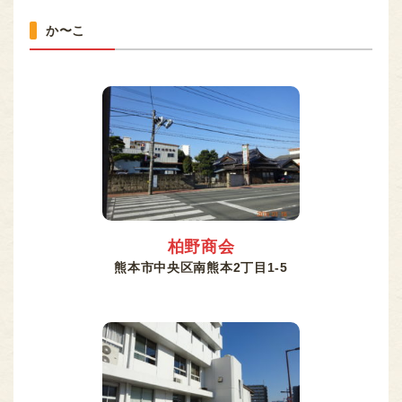
か〜こ
柏野商会
熊本市中央区南熊本2丁目1-5