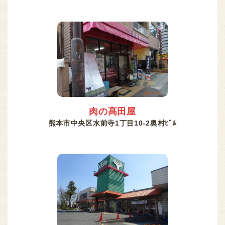
肉の髙田屋
熊本市中央区水前寺1丁目10-2奥村ﾋﾞﾙ