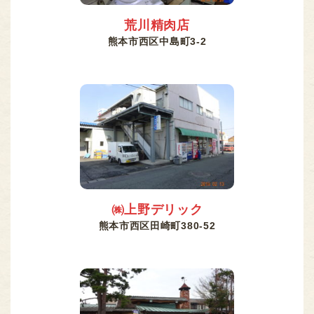
荒川精肉店
熊本市西区中島町3-2
㈱上野デリック
熊本市西区田崎町380-52