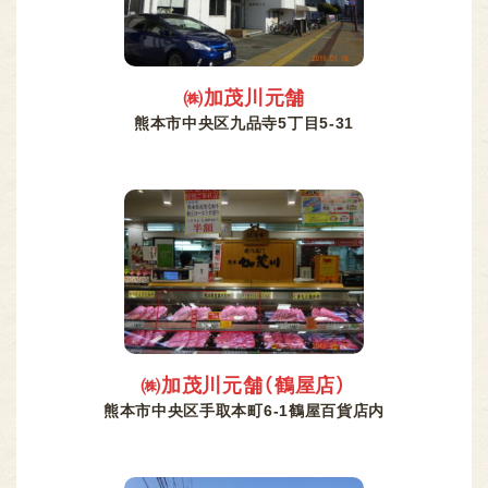
㈱加茂川元舗
熊本市中央区九品寺5丁目5-31
㈱加茂川元舗（鶴屋店）
熊本市中央区手取本町6-1鶴屋百貨店内