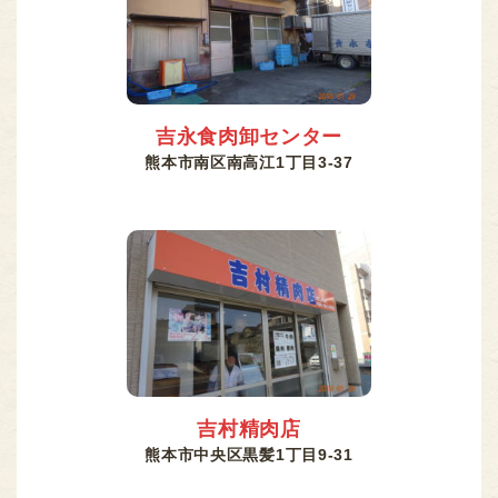
吉永食肉卸センター
熊本市南区南高江1丁目3-37
吉村精肉店
熊本市中央区黒髪1丁目9-31