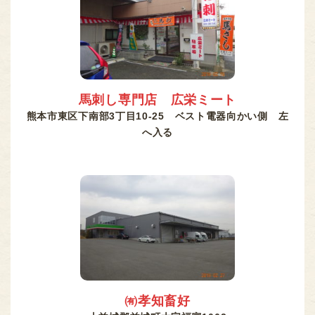
馬刺し専門店 広栄ミート
熊本市東区下南部3丁目10-25 ベスト電器向かい側 左
へ入る
㈲孝知畜好