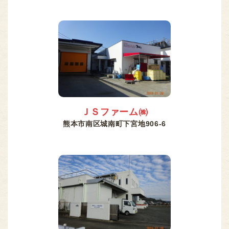
ＪＳファーム㈱
熊本市南区城南町下宮地906-6