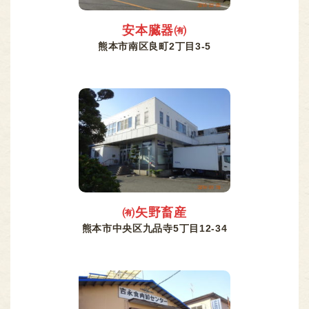
安本臓器㈲
熊本市南区良町2丁目3-5
㈲矢野畜産
熊本市中央区九品寺5丁目12-34