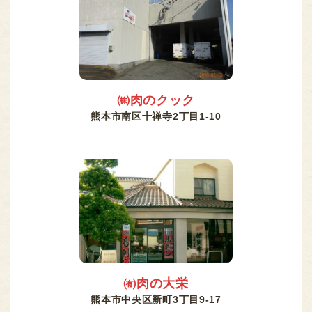
㈱肉のクック
熊本市南区十禅寺2丁目1-10
㈲肉の大栄
熊本市中央区新町3丁目9-17