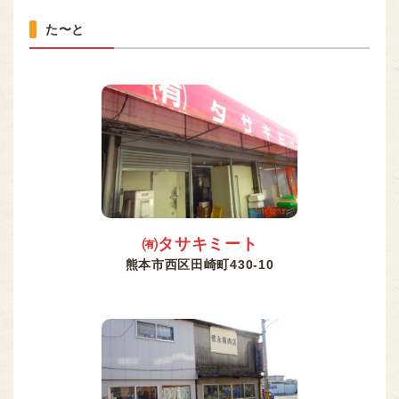
た〜と
㈲タサキミート
熊本市西区田崎町430-10