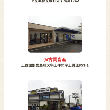
上益城郡益城町大字福富1062
㈲古閑畜産
上益城郡嘉島町大字上仲間字上川原853-1