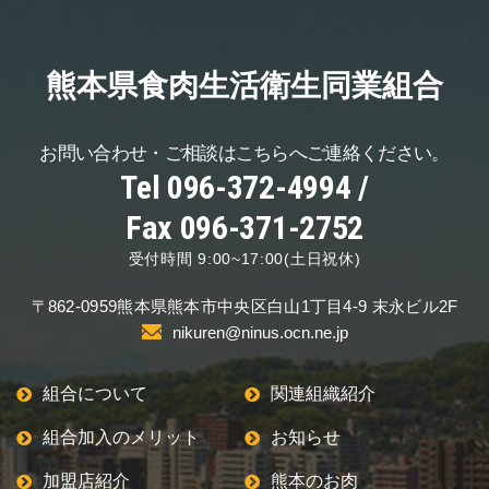
熊本県食肉生活
衛生同業組合
お問い合わせ・ご相談は
こちらへご連絡ください。
Tel 096-372-4994 /
Fax 096-371-2752
受付時間 9:00~17:00(土日祝休)
〒862-0959
熊本県熊本市中央区
白山1丁目4-9 末永ビル2F
nikuren@ninus.ocn.ne.jp
組合について
関連組織紹介
組合加入のメリット
お知らせ
加盟店紹介
熊本のお肉