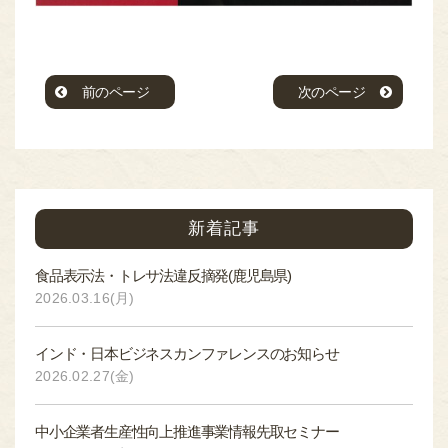
前のページ
次のページ
新着記事
食品表示法・トレサ法違反摘発(鹿児島県)
2026.03.16(月)
インド・日本ビジネスカンファレンスのお知らせ
2026.02.27(金)
中小企業者生産性向上推進事業情報先取セミナー