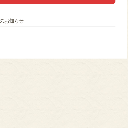
ONLY
のお知らせ
nikuren@ninus.ocn.ne.jp
096-372-4994
平日(土日祝休み)
電話
受付
9:00〜17:00