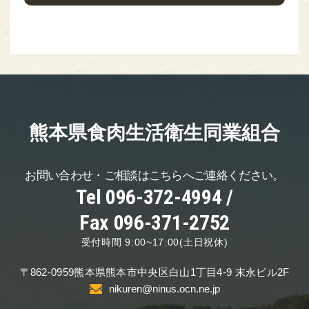
熊本県食肉生活
衛生同業組合
お問い合わせ・ご相談は
こちらへご連絡ください。
Tel 096-372-4994 /
Fax 096-371-2752
受付時間 9:00~17:00(土日祝休)
〒862-0959
熊本県熊本市中央区
白山1丁目4-9 末永ビル2F
nikuren@ninus.ocn.ne.jp