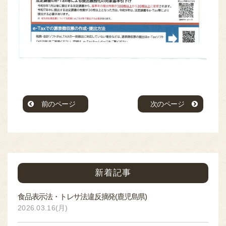
前のページ
次のページ
新着記事
食品表示法・トレサ法違反摘発(鹿児島県)
2026.03.16(月)