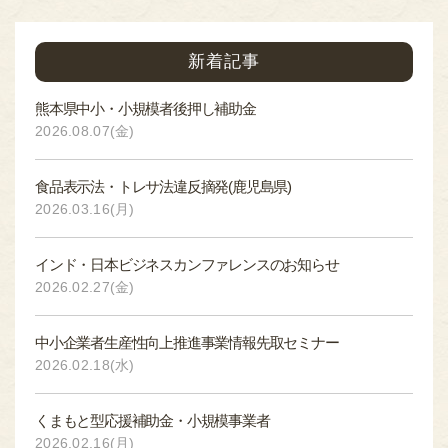
新着記事
熊本県中小・小規模者後押し補助金
2026.08.07(金)
食品表示法・トレサ法違反摘発(鹿児島県)
2026.03.16(月)
インド・日本ビジネスカンファレンスのお知らせ
2026.02.27(金)
中小企業者生産性向上推進事業情報先取セミナー
2026.02.18(水)
くまもと型応援補助金・小規模事業者
2026.02.16(月)