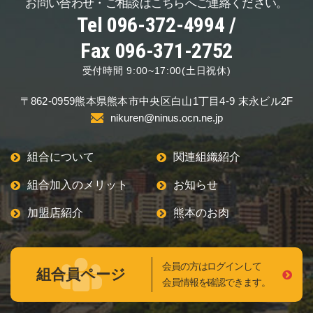
お問い合わせ・ご相談は
こちらへご連絡ください。
Tel 096-372-4994 /
Fax 096-371-2752
受付時間 9:00~17:00(土日祝休)
〒862-0959
熊本県熊本市中央区
白山1丁目4-9 末永ビル2F
nikuren@ninus.ocn.ne.jp
組合について
関連組織紹介
組合加入のメリット
お知らせ
加盟店紹介
熊本のお肉
会員の方はログインして
組合員ページ
会員情報を確認できます。