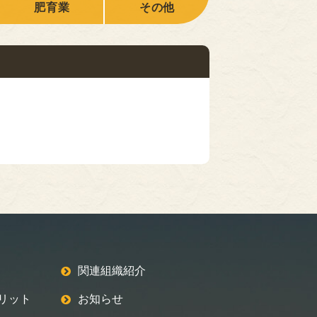
肥育業
その他
関連組織紹介
リット
お知らせ